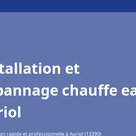
tallation et
pannage chauffe e
iol
on rapide et professionnelle à Auriol (13390)