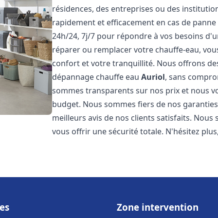
résidences, des entreprises ou des instituti
rapidement et efficacement en cas de panne
24h/24, 7j/7 pour répondre à vos besoins d
réparer ou remplacer votre chauffe-eau, vo
confort et votre tranquillité. Nous offrons des 
dépannage chauffe eau
Auriol
, sans comprom
sommes transparents sur nos prix et nous v
budget. Nous sommes fiers de nos garanties e
meilleurs avis de nos clients satisfaits. Nou
vous offrir une sécurité totale. N'hésitez plus
es
Zone intervention