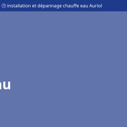
🕒 installation et dépannage chauffe eau Auriol
au