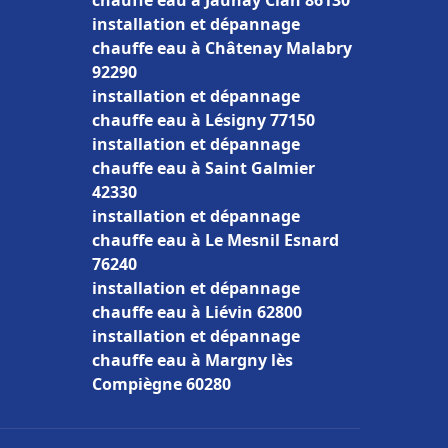
chauffe eau à Jaunay Clan 86130
installation et dépannage
chauffe eau à Châtenay Malabry
92290
installation et dépannage
chauffe eau à Lésigny 77150
installation et dépannage
chauffe eau à Saint Galmier
42330
installation et dépannage
chauffe eau à Le Mesnil Esnard
76240
installation et dépannage
chauffe eau à Liévin 62800
installation et dépannage
chauffe eau à Margny lès
Compiègne 60280