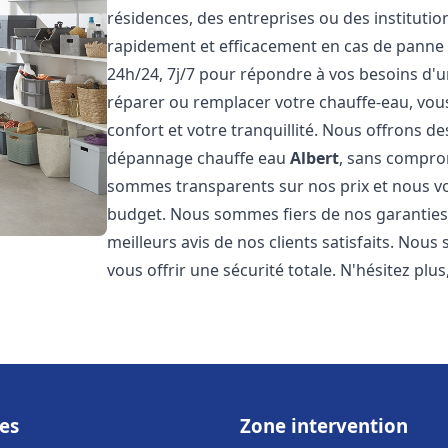
résidences, des entreprises ou des instituti
rapidement et efficacement en cas de panne
24h/24, 7j/7 pour répondre à vos besoins d
réparer ou remplacer votre chauffe-eau, vo
confort et votre tranquillité. Nous offrons des 
dépannage chauffe eau
Albert
, sans comprom
sommes transparents sur nos prix et nous v
budget. Nous sommes fiers de nos garanties e
meilleurs avis de nos clients satisfaits. Nou
vous offrir une sécurité totale. N'hésitez plus
es
Zone intervention