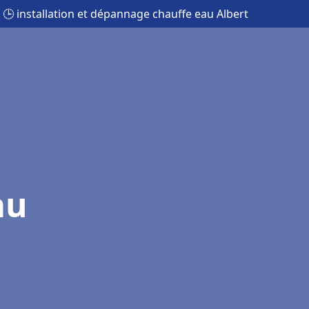
🕒 installation et dépannage chauffe eau Albert
au