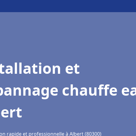
tallation et
pannage chauffe e
ert
on rapide et professionnelle à Albert (80300)