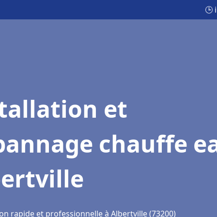
🕒 
tallation et
pannage chauffe e
ertville
on rapide et professionnelle à Albertville (73200)