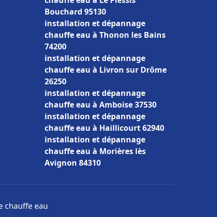
chauffe eau à Le Plessis
Bouchard 95130
installation et dépannage
chauffe eau à Thonon les Bains
74200
installation et dépannage
chauffe eau à Livron sur Drôme
26250
installation et dépannage
chauffe eau à Amboise 37530
installation et dépannage
chauffe eau à Haillicourt 62940
installation et dépannage
chauffe eau à Morières lès
Avignon 84310
ge chauffe eau