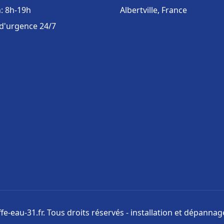
: 8h-19h
Albertville, France
 d'urgence 24/7
e-eau-31.fr. Tous droits réservés - installation et dépanna