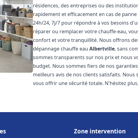
résidences, des entreprises ou des instituti
rapidement et efficacement en cas de panne
24h/24, 7j/7 pour répondre à vos besoins d
réparer ou remplacer votre chauffe-eau, vo
confort et votre tranquillité. Nous offrons des 
dépannage chauffe eau
Albertville
, sans co
sommes transparents sur nos prix et nous v
budget. Nous sommes fiers de nos garanties e
meilleurs avis de nos clients satisfaits. Nou
vous offrir une sécurité totale. N'hésitez plus
es
Zone intervention