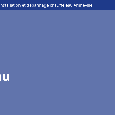
installation et dépannage chauffe eau Amnéville
au