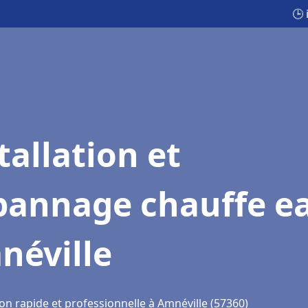
🕒 
tallation et
pannage chauffe e
néville
on rapide et professionnelle à Amnéville (57360)