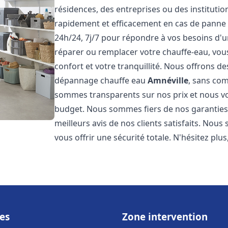
résidences, des entreprises ou des instituti
rapidement et efficacement en cas de panne
24h/24, 7j/7 pour répondre à vos besoins d
réparer ou remplacer votre chauffe-eau, vo
confort et votre tranquillité. Nous offrons des 
dépannage chauffe eau
Amnéville
, sans com
sommes transparents sur nos prix et nous v
budget. Nous sommes fiers de nos garanties e
meilleurs avis de nos clients satisfaits. Nou
vous offrir une sécurité totale. N'hésitez plus
es
Zone intervention