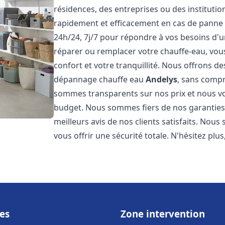
résidences, des entreprises ou des instituti
rapidement et efficacement en cas de panne
24h/24, 7j/7 pour répondre à vos besoins d
réparer ou remplacer votre chauffe-eau, vo
confort et votre tranquillité. Nous offrons des 
dépannage chauffe eau
Andelys
, sans compr
sommes transparents sur nos prix et nous v
budget. Nous sommes fiers de nos garanties e
meilleurs avis de nos clients satisfaits. Nou
vous offrir une sécurité totale. N'hésitez plus
es
Zone intervention