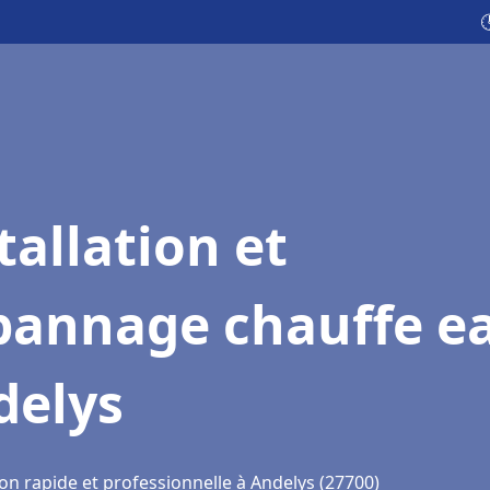

tallation et
pannage chauffe e
delys
on rapide et professionnelle à Andelys (27700)