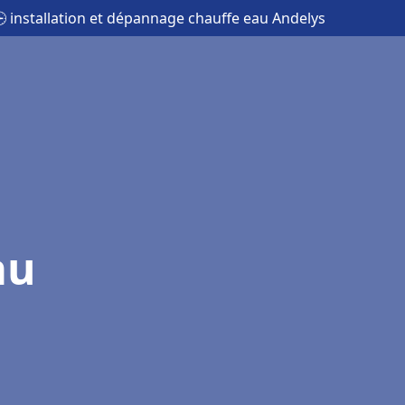
 installation et dépannage chauffe eau Andelys
au