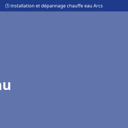
🕒 installation et dépannage chauffe eau Arcs
au