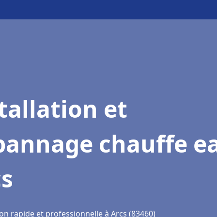
tallation et
pannage chauffe e
cs
on rapide et professionnelle à Arcs (83460)