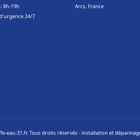
: 8h-19h
Arcs, France
 d'urgence 24/7
e-eau-31.fr. Tous droits réservés - installation et dépanna