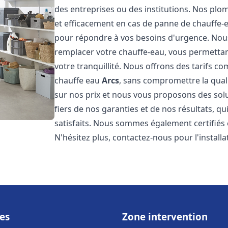
des entreprises ou des institutions. Nos pl
et efficacement en cas de panne de chauffe-
pour répondre à vos besoins d'urgence. No
remplacer votre chauffe-eau, vous permettan
votre tranquillité. Nous offrons des tarifs co
chauffe eau
Arcs
, sans compromettre la qua
sur nos prix et nous vous proposons des so
fiers de nos garanties et de nos résultats, qu
satisfaits. Nous sommes également certifiés e
N'hésitez plus, contactez-nous pour l'installat
es
Zone intervention