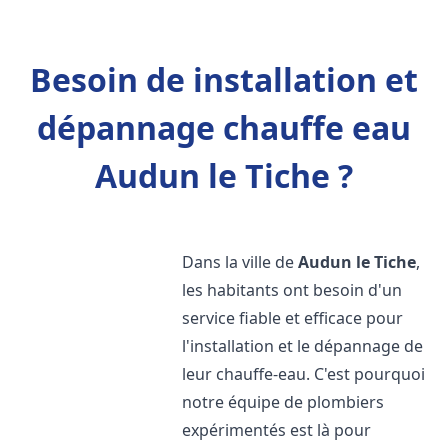
Besoin de installation et
dépannage chauffe eau
Audun le Tiche ?
Dans la ville de
Audun le Tiche
,
les habitants ont besoin d'un
service fiable et efficace pour
l'installation et le dépannage de
leur chauffe-eau. C'est pourquoi
notre équipe de plombiers
expérimentés est là pour