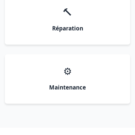
🔨
Réparation
⚙️
Maintenance