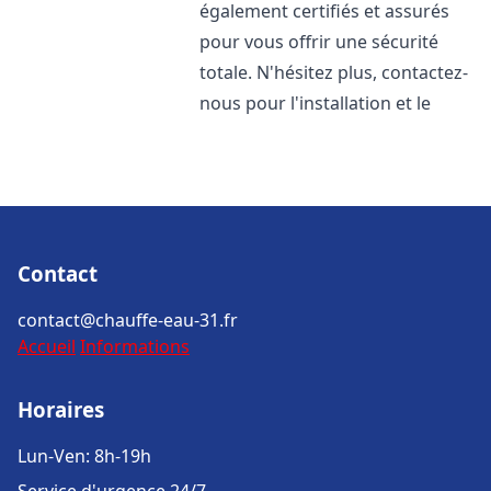
également certifiés et assurés
pour vous offrir une sécurité
totale. N'hésitez plus, contactez-
nous pour l'installation et le
Contact
contact@chauffe-eau-31.fr
Accueil
Informations
Horaires
Lun-Ven: 8h-19h