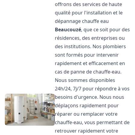
offrons des services de haute
qualité pour l'installation et le
dépannage chauffe eau
Beaucouzé
, que ce soit pour des
résidences, des entreprises ou
des institutions. Nos plombiers
sont formés pour intervenir
rapidement et efficacement en
cas de panne de chauffe-eau.
Nous sommes disponibles
24h/24, 7j/7 pour répondre à vos
besoins d'urgence. Nous nous
déplaçons rapidement pour
réparer ou remplacer votre
chauffe-eau, vous permettant de
retrouver rapidement votre