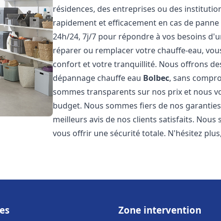
résidences, des entreprises ou des instituti
rapidement et efficacement en cas de panne
24h/24, 7j/7 pour répondre à vos besoins d
réparer ou remplacer votre chauffe-eau, vo
confort et votre tranquillité. Nous offrons des 
dépannage chauffe eau
Bolbec
, sans compro
sommes transparents sur nos prix et nous v
budget. Nous sommes fiers de nos garanties e
meilleurs avis de nos clients satisfaits. Nou
vous offrir une sécurité totale. N'hésitez plus
es
Zone intervention