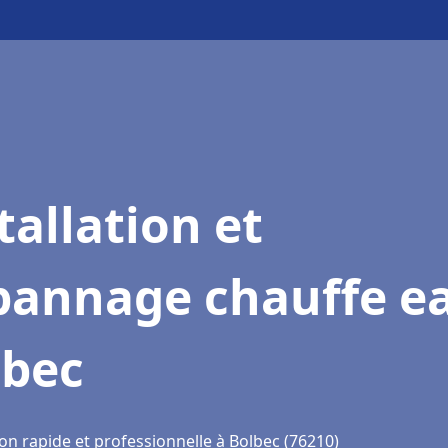
tallation et
pannage chauffe e
lbec
on rapide et professionnelle à Bolbec (76210)