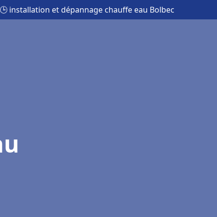
🕒 installation et dépannage chauffe eau Bolbec
au