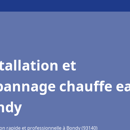
tallation et
pannage chauffe e
ndy
ion rapide et professionnelle à Bondy (93140)