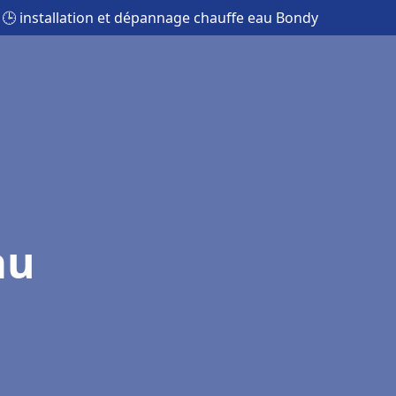
🕒 installation et dépannage chauffe eau Bondy
au