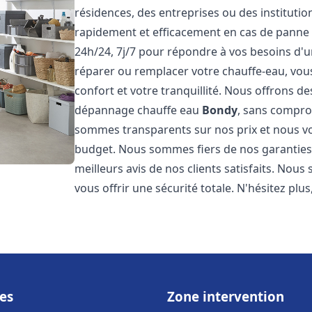
résidences, des entreprises ou des instituti
rapidement et efficacement en cas de panne
24h/24, 7j/7 pour répondre à vos besoins d
réparer ou remplacer votre chauffe-eau, vo
confort et votre tranquillité. Nous offrons des 
dépannage chauffe eau
Bondy
, sans compro
sommes transparents sur nos prix et nous v
budget. Nous sommes fiers de nos garanties e
meilleurs avis de nos clients satisfaits. Nou
vous offrir une sécurité totale. N'hésitez plus
es
Zone intervention