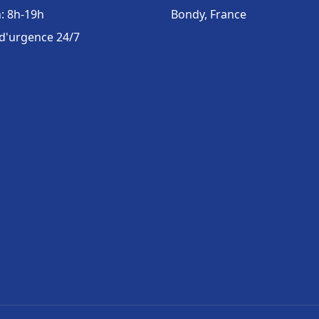
: 8h-19h
Bondy, France
 d'urgence 24/7