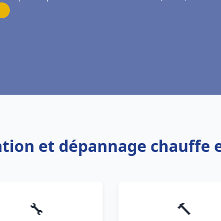
llation et dépannage chauffe
🔧
🔨