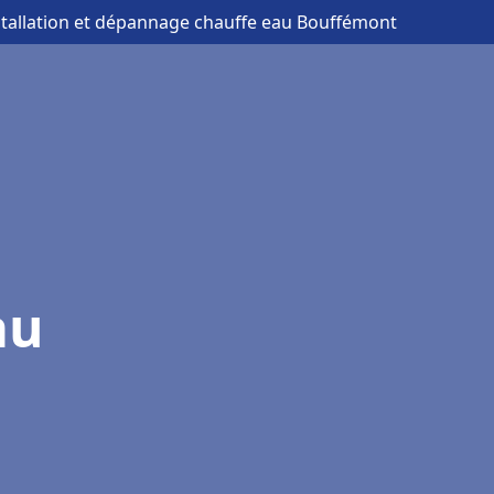
stallation et dépannage chauffe eau Bouffémont
au