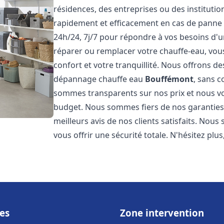
résidences, des entreprises ou des instituti
rapidement et efficacement en cas de panne
24h/24, 7j/7 pour répondre à vos besoins d
réparer ou remplacer votre chauffe-eau, vo
confort et votre tranquillité. Nous offrons des 
dépannage chauffe eau
Bouffémont
, sans 
sommes transparents sur nos prix et nous v
budget. Nous sommes fiers de nos garanties e
meilleurs avis de nos clients satisfaits. Nou
vous offrir une sécurité totale. N'hésitez plus
es
Zone intervention