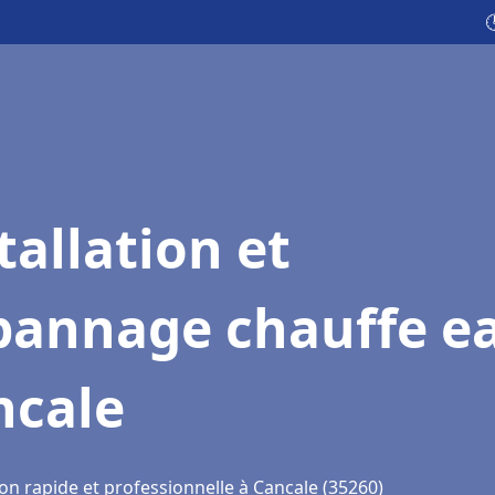

tallation et
pannage chauffe e
ncale
on rapide et professionnelle à Cancale (35260)