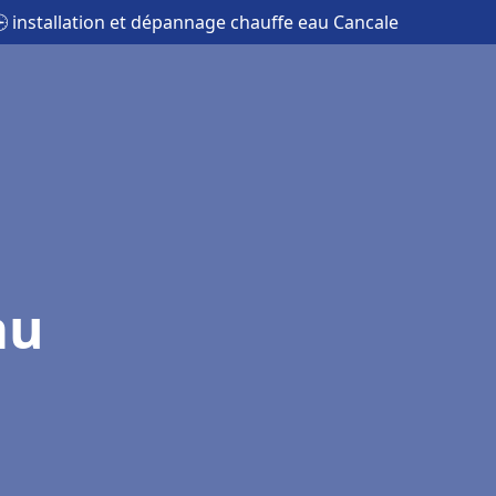
 installation et dépannage chauffe eau Cancale
au