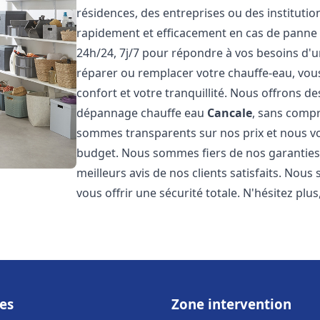
résidences, des entreprises ou des instituti
rapidement et efficacement en cas de panne
24h/24, 7j/7 pour répondre à vos besoins d
réparer ou remplacer votre chauffe-eau, vo
confort et votre tranquillité. Nous offrons des 
dépannage chauffe eau
Cancale
, sans compr
sommes transparents sur nos prix et nous v
budget. Nous sommes fiers de nos garanties e
meilleurs avis de nos clients satisfaits. Nou
vous offrir une sécurité totale. N'hésitez plus
es
Zone intervention