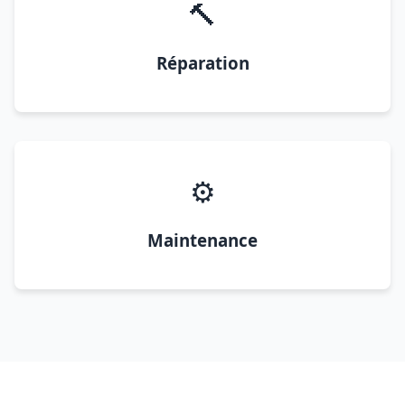
🔨
Réparation
⚙️
Maintenance