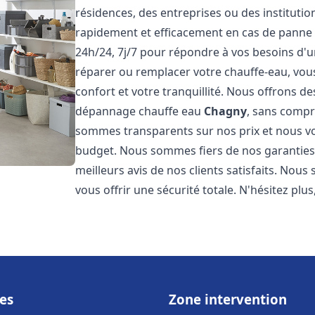
résidences, des entreprises ou des instituti
rapidement et efficacement en cas de panne
24h/24, 7j/7 pour répondre à vos besoins d
réparer ou remplacer votre chauffe-eau, vo
confort et votre tranquillité. Nous offrons des 
dépannage chauffe eau
Chagny
, sans compr
sommes transparents sur nos prix et nous v
budget. Nous sommes fiers de nos garanties e
meilleurs avis de nos clients satisfaits. Nou
vous offrir une sécurité totale. N'hésitez plus
es
Zone intervention