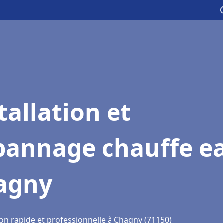
tallation et
pannage chauffe e
agny
ion rapide et professionnelle à Chagny (71150)