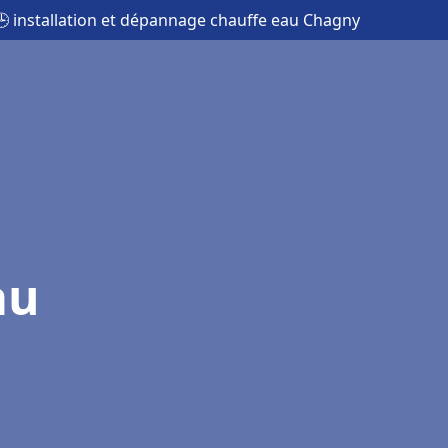
🕒 installation et dépannage chauffe eau Chagny
au