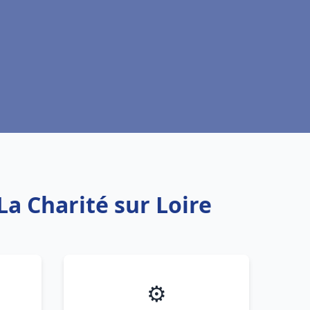
La Charité sur Loire
⚙️