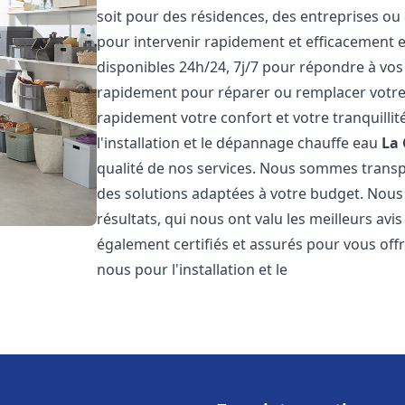
soit pour des résidences, des entreprises ou
pour intervenir rapidement et efficacement
disponibles 24h/24, 7j/7 pour répondre à vo
rapidement pour réparer ou remplacer votre
rapidement votre confort et votre tranquillit
l'installation et le dépannage chauffe eau
La 
qualité de nos services. Nous sommes trans
des solutions adaptées à votre budget. Nous
résultats, qui nous ont valu les meilleurs avi
également certifiés et assurés pour vous offri
nous pour l'installation et le