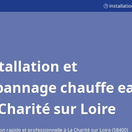
🕒 installat
tallation et
pannage chauffe e
Charité sur Loire
on rapide et professionnelle à La Charité sur Loire (58400)