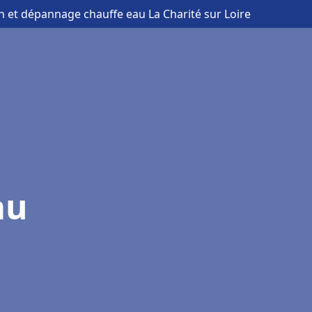
ion et dépannage chauffe eau La Charité sur Loire
au