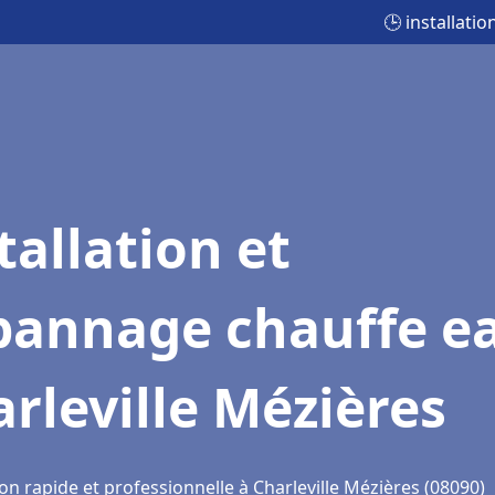
🕒 installati
tallation et
pannage chauffe e
rleville Mézières
on rapide et professionnelle à Charleville Mézières (08090)