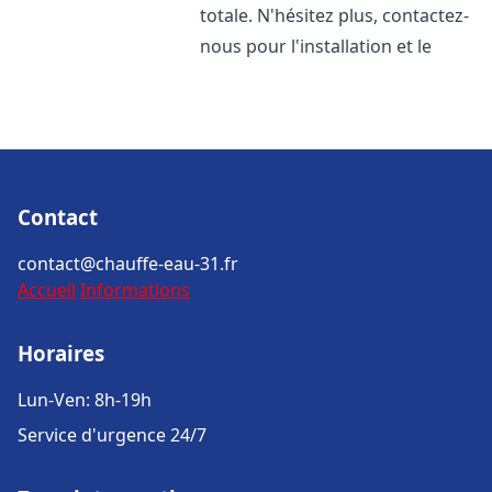
totale. N'hésitez plus, contactez-
nous pour l'installation et le
Contact
contact@chauffe-eau-31.fr
Accueil
Informations
Horaires
Lun-Ven: 8h-19h
Service d'urgence 24/7