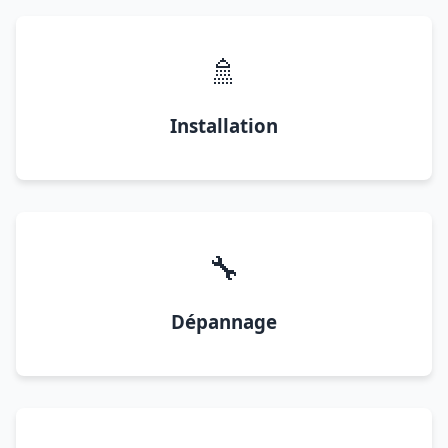
🚿
Installation
🔧
Dépannage