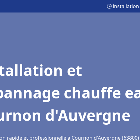
🕒 installati
tallation et
pannage chauffe e
urnon d'Auvergne
ion rapide et professionnelle à Cournon d'Auvergne (63800)