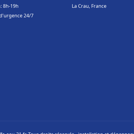
: 8h-19h
La Crau, France
 d'urgence 24/7