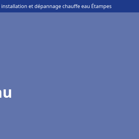
 installation et dépannage chauffe eau Étampes
au