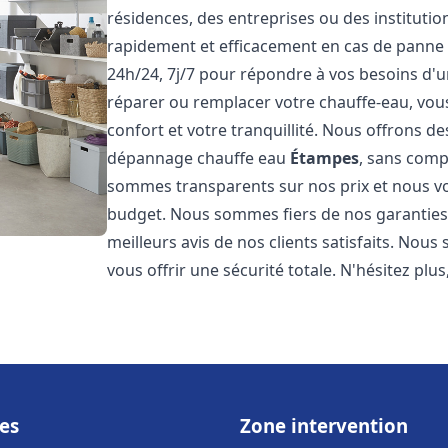
résidences, des entreprises ou des instituti
rapidement et efficacement en cas de panne
24h/24, 7j/7 pour répondre à vos besoins d
réparer ou remplacer votre chauffe-eau, vo
confort et votre tranquillité. Nous offrons des 
dépannage chauffe eau
Étampes
, sans comp
sommes transparents sur nos prix et nous v
budget. Nous sommes fiers de nos garanties e
meilleurs avis de nos clients satisfaits. Nou
vous offrir une sécurité totale. N'hésitez plus
es
Zone intervention