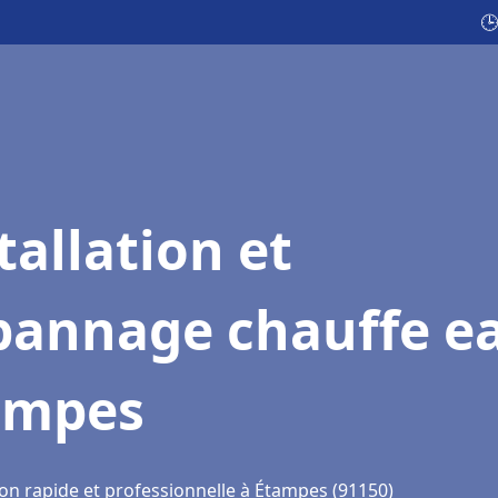
🕒
tallation et
pannage chauffe e
ampes
ion rapide et professionnelle à Étampes (91150)