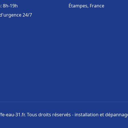
: 8h-19h
Étampes, France
 d'urgence 24/7
e-eau-31.fr. Tous droits réservés - installation et dépanna