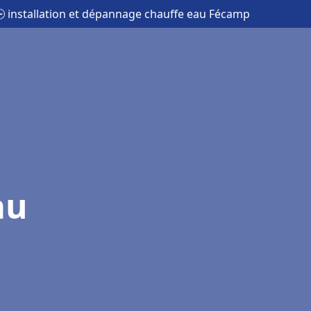
 installation et dépannage chauffe eau Fécamp
au