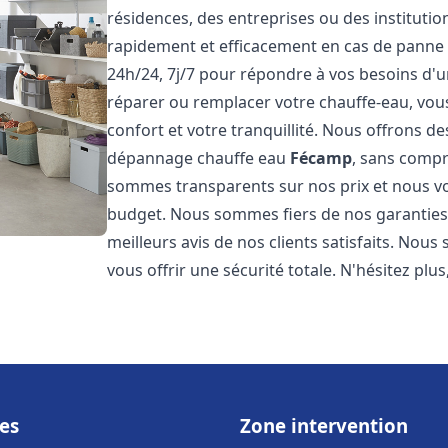
résidences, des entreprises ou des instituti
rapidement et efficacement en cas de panne
24h/24, 7j/7 pour répondre à vos besoins d
réparer ou remplacer votre chauffe-eau, vo
confort et votre tranquillité. Nous offrons des 
dépannage chauffe eau
Fécamp
, sans compr
sommes transparents sur nos prix et nous v
budget. Nous sommes fiers de nos garanties e
meilleurs avis de nos clients satisfaits. Nou
vous offrir une sécurité totale. N'hésitez plus
es
Zone intervention