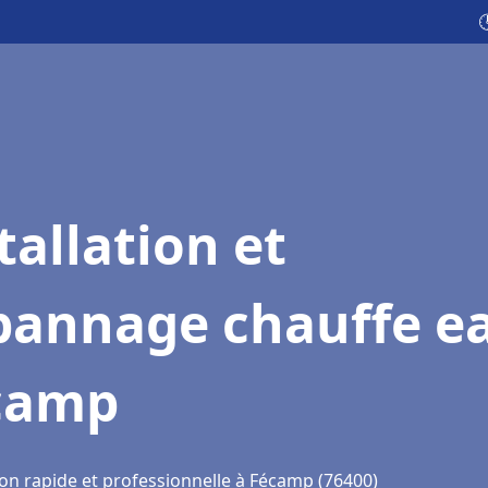

tallation et
pannage chauffe e
camp
ion rapide et professionnelle à Fécamp (76400)