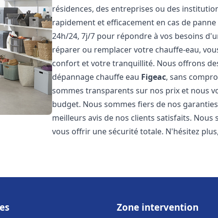
résidences, des entreprises ou des instituti
rapidement et efficacement en cas de panne
24h/24, 7j/7 pour répondre à vos besoins d
réparer ou remplacer votre chauffe-eau, vo
confort et votre tranquillité. Nous offrons des 
dépannage chauffe eau
Figeac
, sans compro
sommes transparents sur nos prix et nous v
budget. Nous sommes fiers de nos garanties e
meilleurs avis de nos clients satisfaits. Nou
vous offrir une sécurité totale. N'hésitez plus
es
Zone intervention