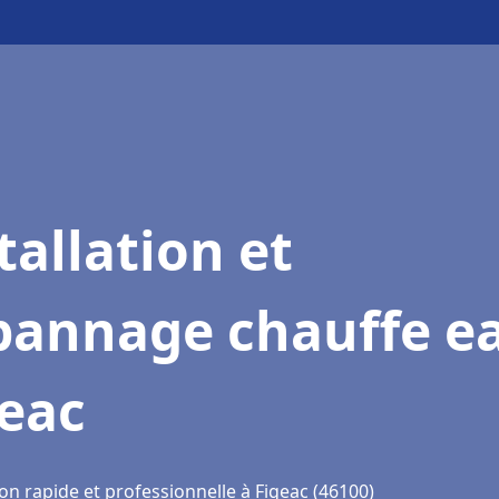
tallation et
pannage chauffe e
geac
on rapide et professionnelle à Figeac (46100)