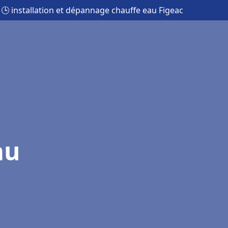
🕒 installation et dépannage chauffe eau Figeac
au