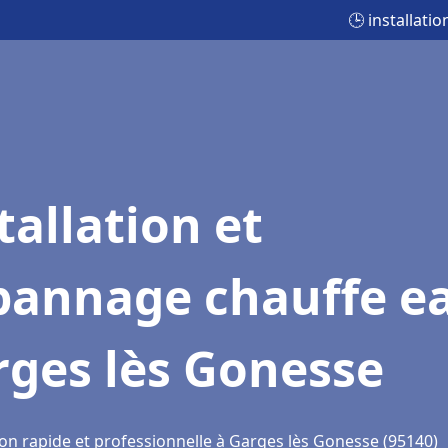
🕒 installat
tallation et
pannage chauffe e
rges lès Gonesse
ion rapide et professionnelle à Garges lès Gonesse (95140)