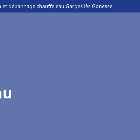
ion et dépannage chauffe eau Garges lès Gonesse
au