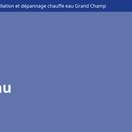
allation et dépannage chauffe eau Grand Champ
au