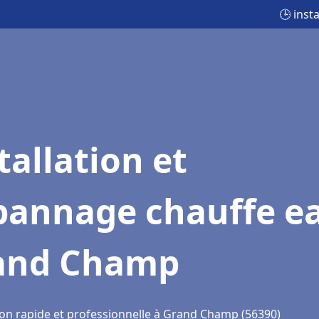
🕒 inst
tallation et
pannage chauffe e
and Champ
ion rapide et professionnelle à Grand Champ (56390)