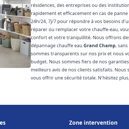
résidences, des entreprises ou des instituti
rapidement et efficacement en cas de panne
24h/24, 7j/7 pour répondre à vos besoins d
réparer ou remplacer votre chauffe-eau, vo
confort et votre tranquillité. Nous offrons des 
dépannage chauffe eau
Grand Champ
, sans
sommes transparents sur nos prix et nous v
budget. Nous sommes fiers de nos garanties e
meilleurs avis de nos clients satisfaits. Nou
vous offrir une sécurité totale. N'hésitez plus
es
Zone intervention