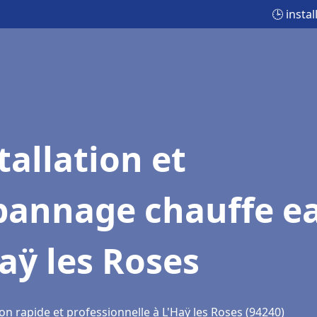
🕒 insta
tallation et
pannage chauffe e
aÿ les Roses
on rapide et professionnelle à L'Haÿ les Roses (94240)