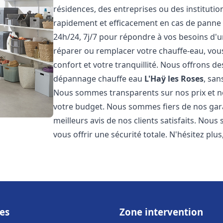
résidences, des entreprises ou des instituti
rapidement et efficacement en cas de panne
24h/24, 7j/7 pour répondre à vos besoins d
réparer ou remplacer votre chauffe-eau, vo
confort et votre tranquillité. Nous offrons des 
dépannage chauffe eau
L'Haÿ les Roses
, san
Nous sommes transparents sur nos prix et n
votre budget. Nous sommes fiers de nos garan
meilleurs avis de nos clients satisfaits. Nou
vous offrir une sécurité totale. N'hésitez plus
es
Zone intervention