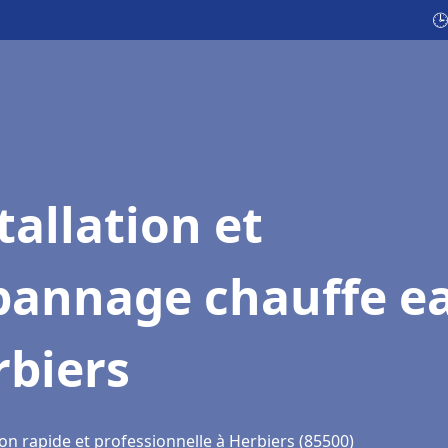
🕒
tallation et
pannage chauffe e
rbiers
on rapide et professionnelle à Herbiers (85500)