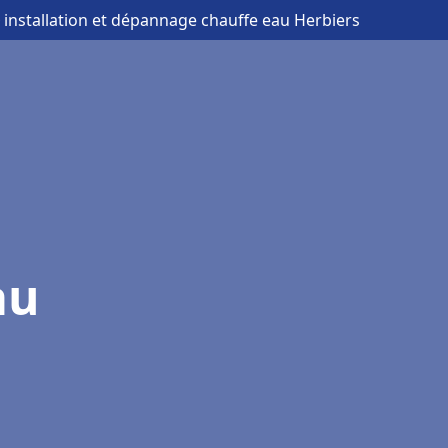
 installation et dépannage chauffe eau Herbiers
au