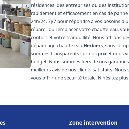
résidences, des entreprises ou des instituti
rapidement et efficacement en cas de panne
24h/24, 7j/7 pour répondre à vos besoins d
réparer ou remplacer votre chauffe-eau, vo
confort et votre tranquillité. Nous offrons des 
dépannage chauffe eau
Herbiers
, sans comp
sommes transparents sur nos prix et nous v
budget. Nous sommes fiers de nos garanties e
meilleurs avis de nos clients satisfaits. Nou
vous offrir une sécurité totale. N'hésitez plus
es
Zone intervention