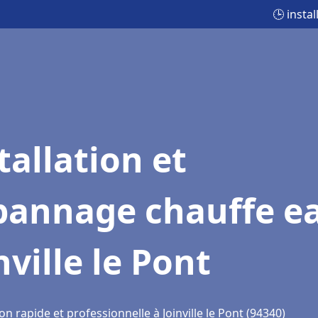
🕒 insta
tallation et
pannage chauffe e
nville le Pont
on rapide et professionnelle à Joinville le Pont (94340)