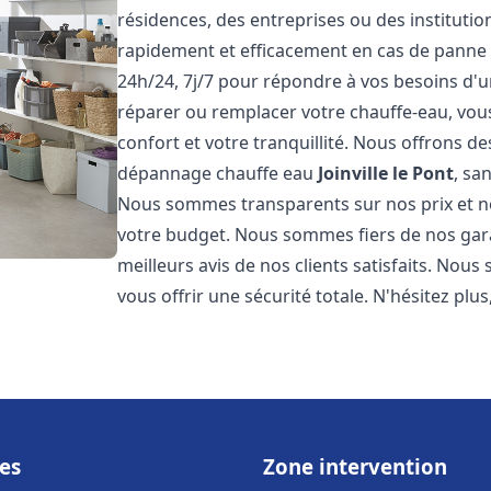
résidences, des entreprises ou des instituti
rapidement et efficacement en cas de panne
24h/24, 7j/7 pour répondre à vos besoins d
réparer ou remplacer votre chauffe-eau, vo
confort et votre tranquillité. Nous offrons des 
dépannage chauffe eau
Joinville le Pont
, sa
Nous sommes transparents sur nos prix et n
votre budget. Nous sommes fiers de nos garan
meilleurs avis de nos clients satisfaits. Nou
vous offrir une sécurité totale. N'hésitez plus
es
Zone intervention