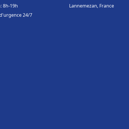
: 8h-19h
Lannemezan, France
 d'urgence 24/7