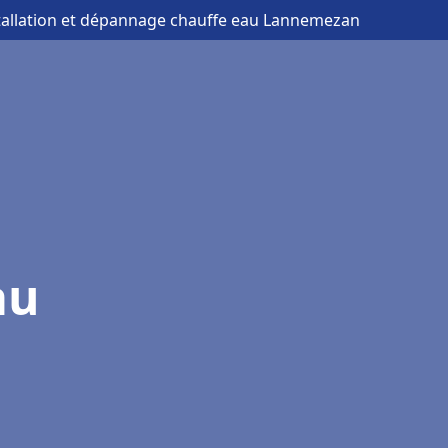
stallation et dépannage chauffe eau Lannemezan
au