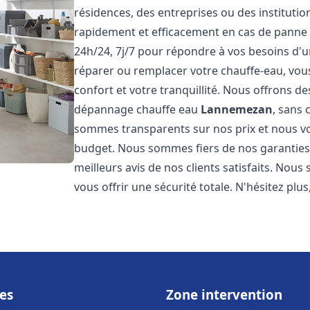
résidences, des entreprises ou des instituti
rapidement et efficacement en cas de panne
24h/24, 7j/7 pour répondre à vos besoins d
réparer ou remplacer votre chauffe-eau, vo
confort et votre tranquillité. Nous offrons des 
dépannage chauffe eau
Lannemezan
, sans
sommes transparents sur nos prix et nous v
budget. Nous sommes fiers de nos garanties e
meilleurs avis de nos clients satisfaits. Nou
vous offrir une sécurité totale. N'hésitez plus
es
Zone intervention