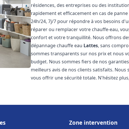
résidences, des entreprises ou des instituti
rapidement et efficacement en cas de panne
24h/24, 7j/7 pour répondre à vos besoins d
réparer ou remplacer votre chauffe-eau, vo
confort et votre tranquillité. Nous offrons des 
dépannage chauffe eau
Lattes
, sans comprom
sommes transparents sur nos prix et nous v
budget. Nous sommes fiers de nos garanties e
meilleurs avis de nos clients satisfaits. Nou
vous offrir une sécurité totale. N'hésitez plus
es
Zone intervention