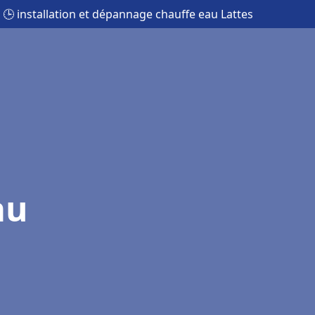
🕒 installation et dépannage chauffe eau Lattes
au