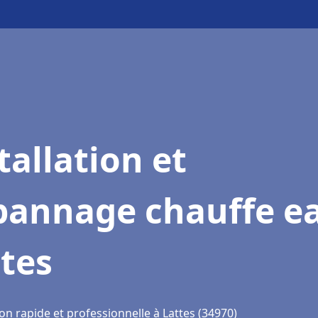
tallation et
pannage chauffe e
tes
on rapide et professionnelle à Lattes (34970)