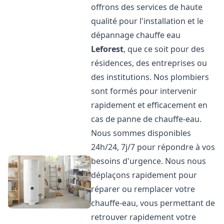
offrons des services de haute
qualité pour l'installation et le
dépannage chauffe eau
Leforest
, que ce soit pour des
résidences, des entreprises ou
des institutions. Nos plombiers
sont formés pour intervenir
rapidement et efficacement en
cas de panne de chauffe-eau.
Nous sommes disponibles
24h/24, 7j/7 pour répondre à vos
besoins d'urgence. Nous nous
déplaçons rapidement pour
réparer ou remplacer votre
chauffe-eau, vous permettant de
retrouver rapidement votre