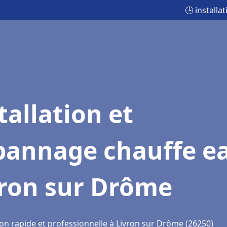
🕒 install
tallation et
pannage chauffe e
vron sur Drôme
ion rapide et professionnelle à Livron sur Drôme (26250)