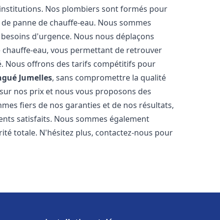
 institutions. Nos plombiers sont formés pour
as de panne de chauffe-eau. Nous sommes
s besoins d'urgence. Nous nous déplaçons
 chauffe-eau, vous permettant de retrouver
é. Nous offrons des tarifs compétitifs pour
ngué Jumelles
, sans compromettre la qualité
sur nos prix et nous vous proposons des
es fiers de nos garanties et de nos résultats,
clients satisfaits. Nous sommes également
rité totale. N'hésitez plus, contactez-nous pour