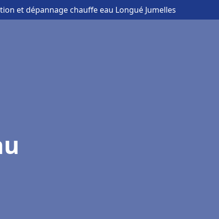
lation et dépannage chauffe eau Longué Jumelles
au