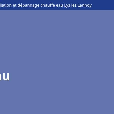
allation et dépannage chauffe eau Lys lez Lannoy
au