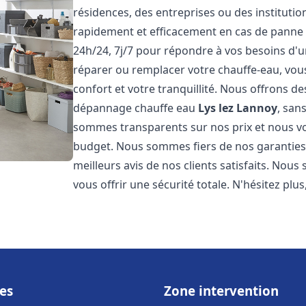
résidences, des entreprises ou des instituti
rapidement et efficacement en cas de panne
24h/24, 7j/7 pour répondre à vos besoins d
réparer ou remplacer votre chauffe-eau, vo
confort et votre tranquillité. Nous offrons des 
dépannage chauffe eau
Lys lez Lannoy
, san
sommes transparents sur nos prix et nous v
budget. Nous sommes fiers de nos garanties e
meilleurs avis de nos clients satisfaits. Nou
vous offrir une sécurité totale. N'hésitez plus
es
Zone intervention