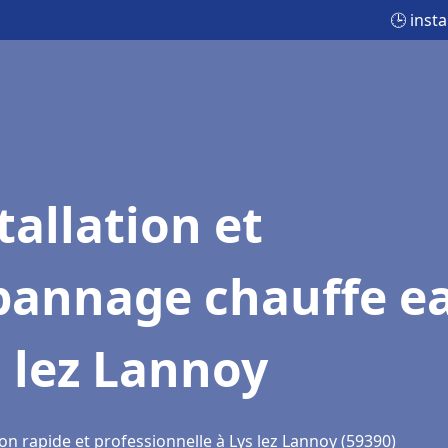
🕒 inst
tallation et
pannage chauffe e
 lez Lannoy
on rapide et professionnelle à Lys lez Lannoy (59390)