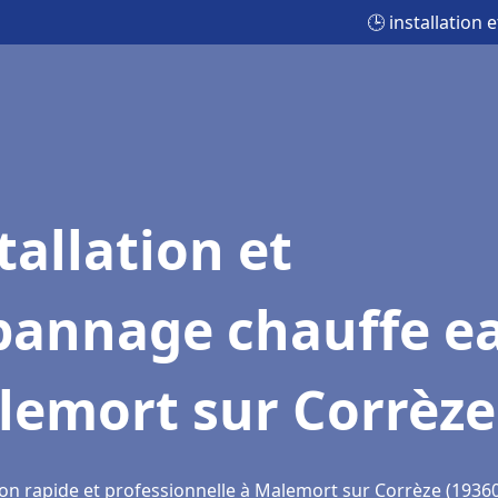
🕒 installation
tallation et
pannage chauffe e
lemort sur Corrèze
ion rapide et professionnelle à Malemort sur Corrèze (1936