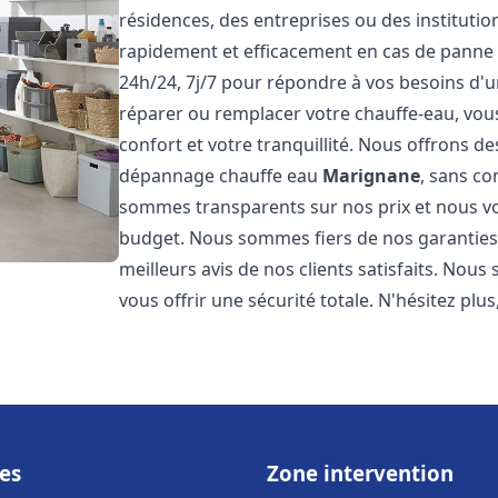
résidences, des entreprises ou des instituti
rapidement et efficacement en cas de panne
24h/24, 7j/7 pour répondre à vos besoins d
réparer ou remplacer votre chauffe-eau, vo
confort et votre tranquillité. Nous offrons des 
dépannage chauffe eau
Marignane
, sans co
sommes transparents sur nos prix et nous v
budget. Nous sommes fiers de nos garanties e
meilleurs avis de nos clients satisfaits. Nou
vous offrir une sécurité totale. N'hésitez plus
es
Zone intervention