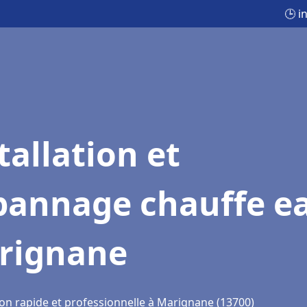
🕒 i
tallation et
pannage chauffe e
rignane
ion rapide et professionnelle à Marignane (13700)