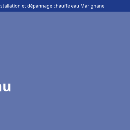
nstallation et dépannage chauffe eau Marignane
au