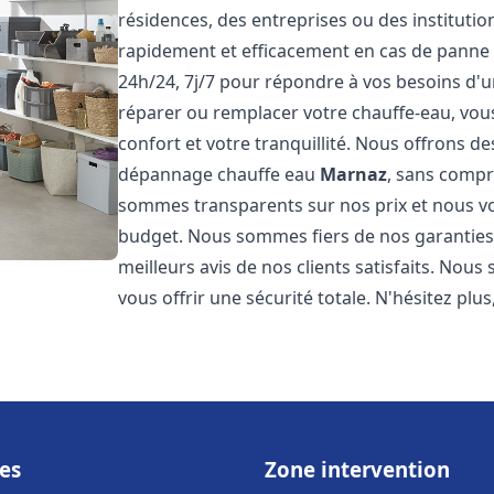
résidences, des entreprises ou des instituti
rapidement et efficacement en cas de panne
24h/24, 7j/7 pour répondre à vos besoins d
réparer ou remplacer votre chauffe-eau, vo
confort et votre tranquillité. Nous offrons des 
dépannage chauffe eau
Marnaz
, sans compr
sommes transparents sur nos prix et nous v
budget. Nous sommes fiers de nos garanties e
meilleurs avis de nos clients satisfaits. Nou
vous offrir une sécurité totale. N'hésitez plus
es
Zone intervention