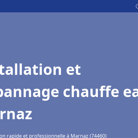

tallation et
pannage chauffe e
rnaz
ion rapide et professionnelle à Marnaz (74460)