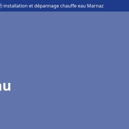
 installation et dépannage chauffe eau Marnaz
au