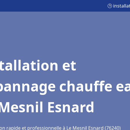
🕒 install
tallation et
pannage chauffe e
Mesnil Esnard
on rapide et professionnelle à Le Mesnil Esnard (76240)