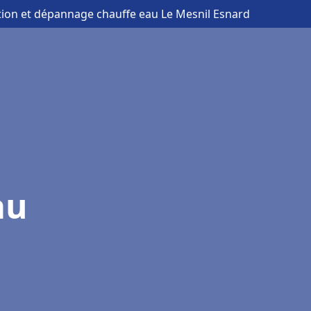
ation et dépannage chauffe eau Le Mesnil Esnard
au