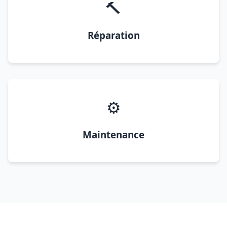
🔨
Réparation
⚙️
Maintenance