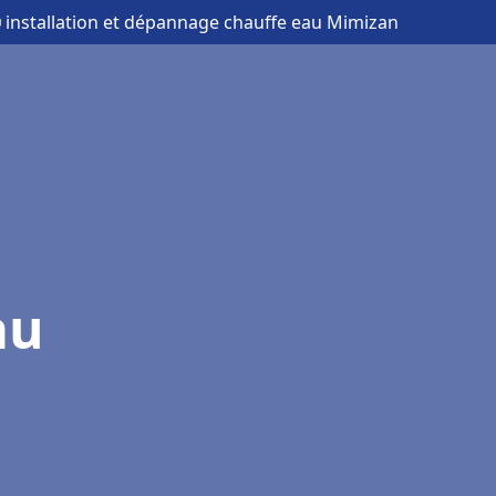
 installation et dépannage chauffe eau Mimizan
au