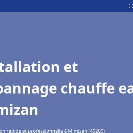

tallation et
pannage chauffe e
mizan
ion rapide et professionnelle à Mimizan (40200)