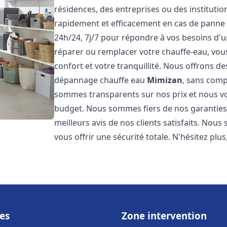
résidences, des entreprises ou des instituti
rapidement et efficacement en cas de panne
24h/24, 7j/7 pour répondre à vos besoins d
réparer ou remplacer votre chauffe-eau, vo
confort et votre tranquillité. Nous offrons des 
dépannage chauffe eau
Mimizan
, sans comp
sommes transparents sur nos prix et nous v
budget. Nous sommes fiers de nos garanties e
meilleurs avis de nos clients satisfaits. Nou
vous offrir une sécurité totale. N'hésitez plus
es
Zone intervention