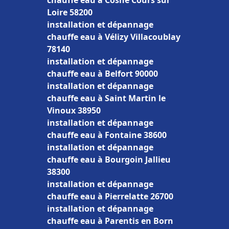
chauffe eau à Cosne Cours sur
Loire 58200
installation et dépannage
chauffe eau à Vélizy Villacoublay
78140
installation et dépannage
chauffe eau à Belfort 90000
installation et dépannage
chauffe eau à Saint Martin le
Vinoux 38950
installation et dépannage
chauffe eau à Fontaine 38600
installation et dépannage
chauffe eau à Bourgoin Jallieu
38300
installation et dépannage
chauffe eau à Pierrelatte 26700
installation et dépannage
chauffe eau à Parentis en Born