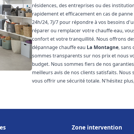
résidences, des entreprises ou des instituti
rapidement et efficacement en cas de panne
24h/24, 7j/7 pour répondre à vos besoins d
réparer ou remplacer votre chauffe-eau, vo
confort et votre tranquillité. Nous offrons des 
dépannage chauffe eau
La Montagne
, sans
sommes transparents sur nos prix et nous v
budget. Nous sommes fiers de nos garanties e
meilleurs avis de nos clients satisfaits. Nou
vous offrir une sécurité totale. N'hésitez plus
es
Zone intervention