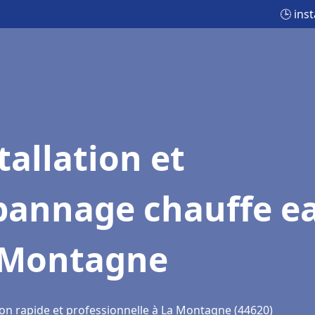
🕒 ins
tallation et
pannage chauffe e
 Montagne
ion rapide et professionnelle à La Montagne (44620)