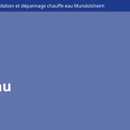
tallation et dépannage chauffe eau Mundolsheim
au