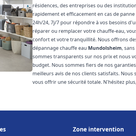
résidences, des entreprises ou des instituti
rapidement et efficacement en cas de panne
24h/24, 7j/7 pour répondre à vos besoins d
réparer ou remplacer votre chauffe-eau, vo
confort et votre tranquillité. Nous offrons des 
dépannage chauffe eau
Mundolsheim
, sans
sommes transparents sur nos prix et nous v
budget. Nous sommes fiers de nos garanties e
meilleurs avis de nos clients satisfaits. Nou
vous offrir une sécurité totale. N'hésitez plus
es
Zone intervention