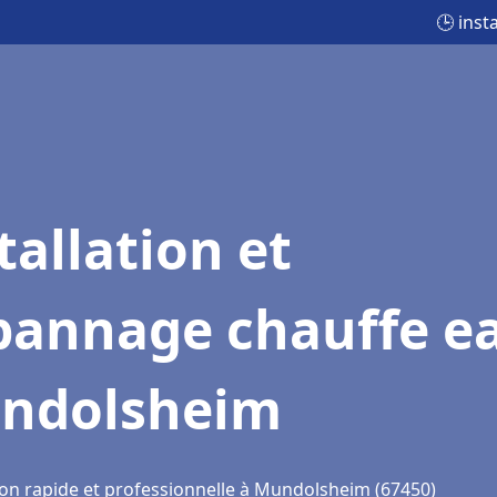
🕒 ins
tallation et
pannage chauffe e
ndolsheim
ion rapide et professionnelle à Mundolsheim (67450)