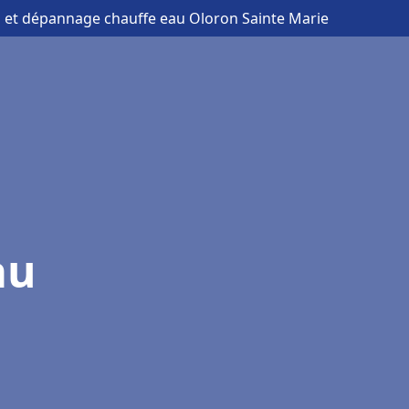
on et dépannage chauffe eau Oloron Sainte Marie
au