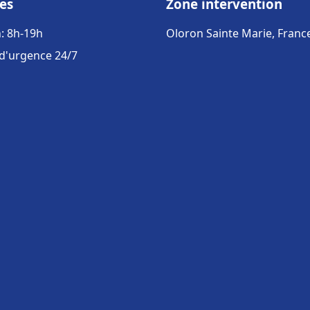
es
Zone intervention
: 8h-19h
Oloron Sainte Marie, Franc
 d'urgence 24/7