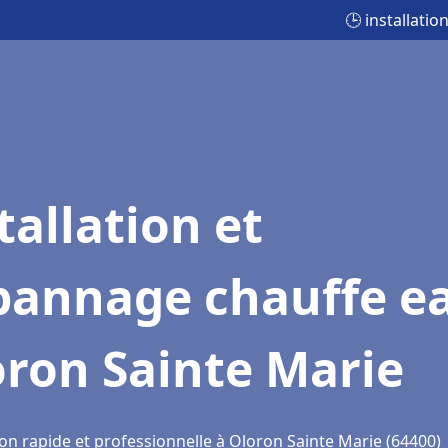
🕒 installati
tallation et
pannage chauffe e
ron Sainte Marie
ion rapide et professionnelle à Oloron Sainte Marie (64400)