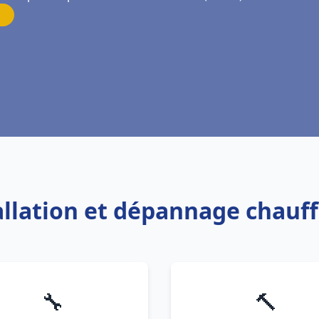
tallation et dépannage chauff
🔧
🔨