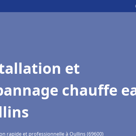
tallation et
pannage chauffe e
lins
on rapide et professionnelle à Oullins (69600)