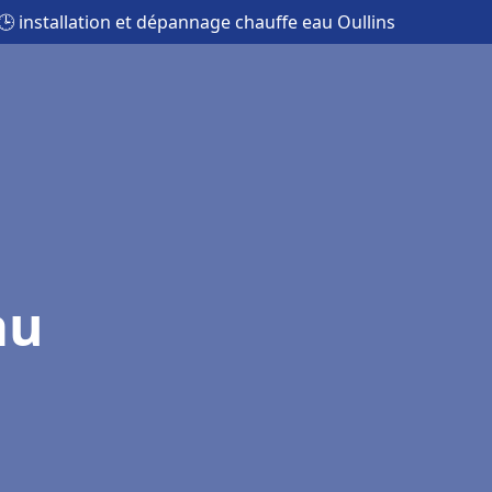
🕒 installation et dépannage chauffe eau Oullins
au