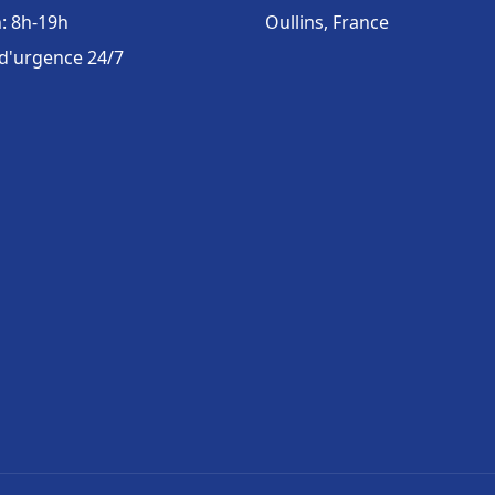
: 8h-19h
Oullins, France
 d'urgence 24/7