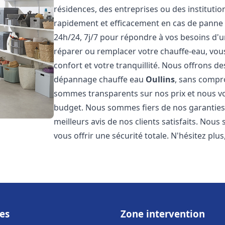
résidences, des entreprises ou des instituti
rapidement et efficacement en cas de panne
24h/24, 7j/7 pour répondre à vos besoins d
réparer ou remplacer votre chauffe-eau, vo
confort et votre tranquillité. Nous offrons des 
dépannage chauffe eau
Oullins
, sans compr
sommes transparents sur nos prix et nous v
budget. Nous sommes fiers de nos garanties e
meilleurs avis de nos clients satisfaits. Nou
vous offrir une sécurité totale. N'hésitez plus
es
Zone intervention