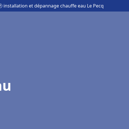
 installation et dépannage chauffe eau Le Pecq
au