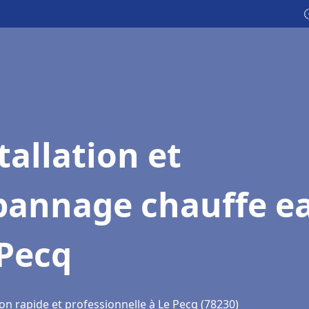

tallation et
pannage chauffe e
 Pecq
on rapide et professionnelle à Le Pecq (78230)