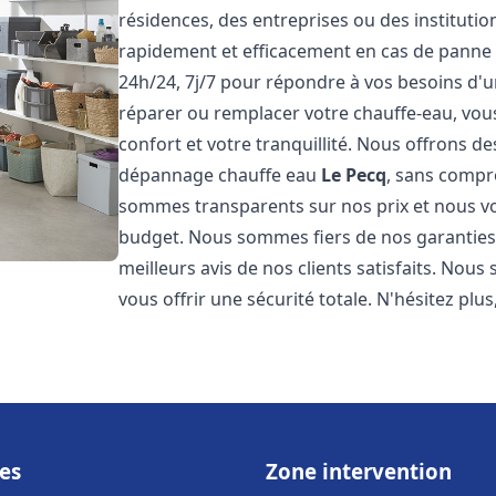
résidences, des entreprises ou des instituti
rapidement et efficacement en cas de panne
24h/24, 7j/7 pour répondre à vos besoins d
réparer ou remplacer votre chauffe-eau, vo
confort et votre tranquillité. Nous offrons des 
dépannage chauffe eau
Le Pecq
, sans compr
sommes transparents sur nos prix et nous v
budget. Nous sommes fiers de nos garanties e
meilleurs avis de nos clients satisfaits. Nou
vous offrir une sécurité totale. N'hésitez plus
es
Zone intervention