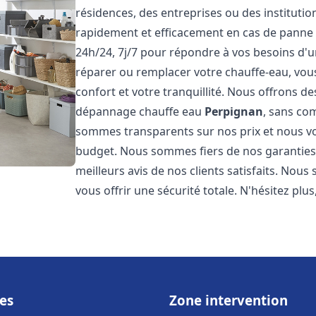
résidences, des entreprises ou des instituti
rapidement et efficacement en cas de panne
24h/24, 7j/7 pour répondre à vos besoins d
réparer ou remplacer votre chauffe-eau, vo
confort et votre tranquillité. Nous offrons des 
dépannage chauffe eau
Perpignan
, sans co
sommes transparents sur nos prix et nous v
budget. Nous sommes fiers de nos garanties e
meilleurs avis de nos clients satisfaits. Nou
vous offrir une sécurité totale. N'hésitez plus
es
Zone intervention