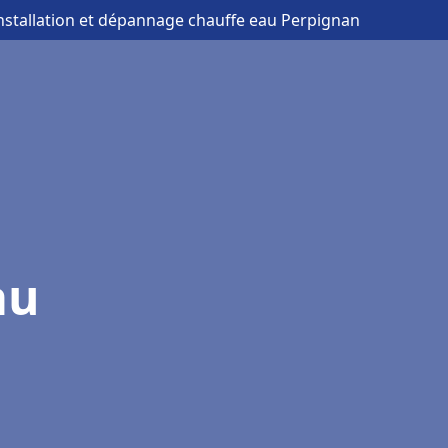
installation et dépannage chauffe eau Perpignan
au