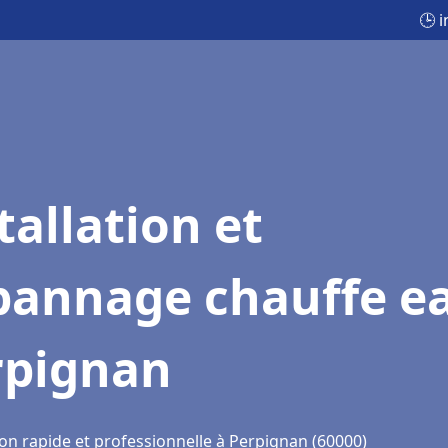
🕒 
tallation et
pannage chauffe e
rpignan
ion rapide et professionnelle à Perpignan (60000)