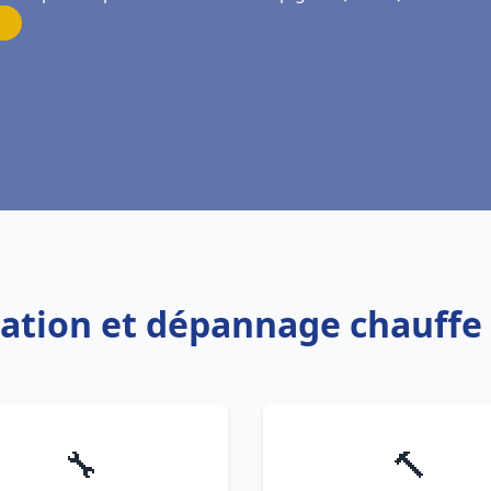
llation et dépannage chauff
🔧
🔨