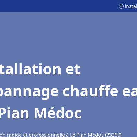
🕒 inst
tallation et
pannage chauffe e
 Pian Médoc
ion rapide et professionnelle à Le Pian Médoc (33290)