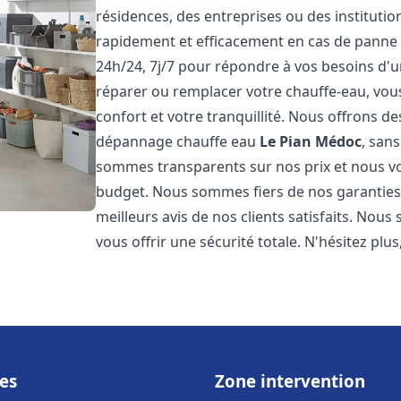
résidences, des entreprises ou des instituti
rapidement et efficacement en cas de panne
24h/24, 7j/7 pour répondre à vos besoins d
réparer ou remplacer votre chauffe-eau, vo
confort et votre tranquillité. Nous offrons des 
dépannage chauffe eau
Le Pian Médoc
, san
sommes transparents sur nos prix et nous v
budget. Nous sommes fiers de nos garanties e
meilleurs avis de nos clients satisfaits. Nou
vous offrir une sécurité totale. N'hésitez plus
es
Zone intervention