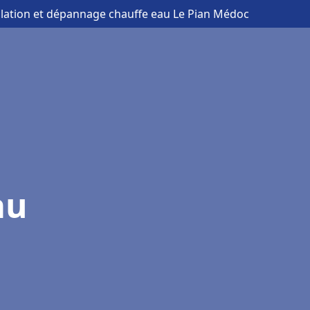
allation et dépannage chauffe eau Le Pian Médoc
au