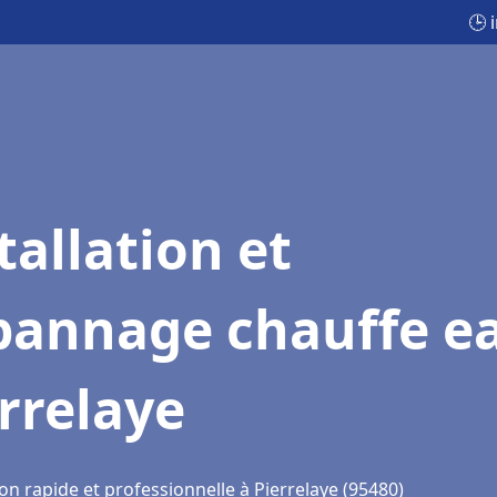
🕒 
tallation et
pannage chauffe e
rrelaye
on rapide et professionnelle à Pierrelaye (95480)