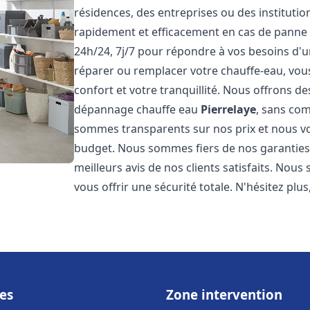
résidences, des entreprises ou des instituti
rapidement et efficacement en cas de panne
24h/24, 7j/7 pour répondre à vos besoins d
réparer ou remplacer votre chauffe-eau, vo
confort et votre tranquillité. Nous offrons des 
dépannage chauffe eau
Pierrelaye
, sans com
sommes transparents sur nos prix et nous v
budget. Nous sommes fiers de nos garanties e
meilleurs avis de nos clients satisfaits. Nou
vous offrir une sécurité totale. N'hésitez plus
es
Zone intervention