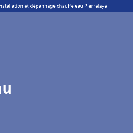
installation et dépannage chauffe eau Pierrelaye
au