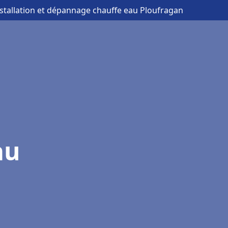
nstallation et dépannage chauffe eau Ploufragan
au