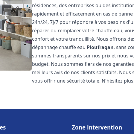
résidences, des entreprises ou des instituti
rapidement et efficacement en cas de panne
24h/24, 7j/7 pour répondre à vos besoins d
réparer ou remplacer votre chauffe-eau, vo
confort et votre tranquillité. Nous offrons des 
dépannage chauffe eau
Ploufragan
, sans c
sommes transparents sur nos prix et nous v
budget. Nous sommes fiers de nos garanties e
meilleurs avis de nos clients satisfaits. Nou
vous offrir une sécurité totale. N'hésitez plus
es
Zone intervention